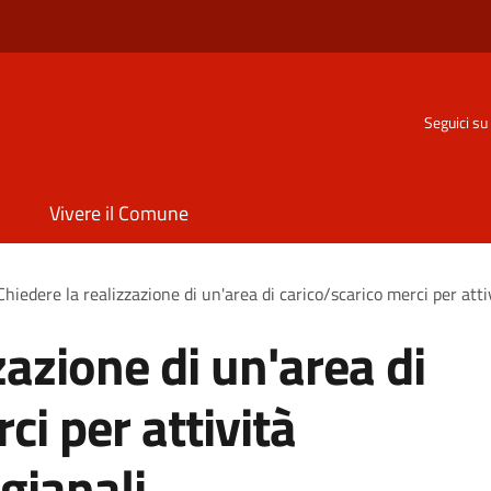
o
Seguici su
Vivere il Comune
Chiedere la realizzazione di un'area di carico/scarico merci per atti
zazione di un'area di
ci per attività
gianali