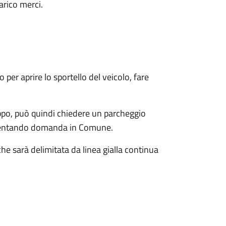
arico merci.
 per aprire lo sportello del veicolo, fare
ppo, può quindi chiedere un parcheggio
presentando domanda in Comune.
e sarà delimitata da linea gialla continua