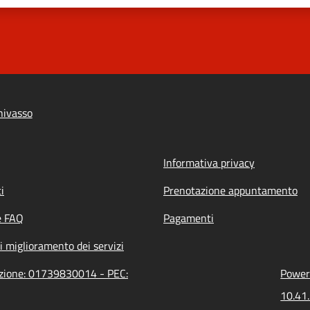
hivasso
Informativa privacy
i
Prenotazione appuntamento
e FAQ
Pagamenti
i miglioramento dei servizi
azione: 01739830014 - PEC:
Powere
10.41.