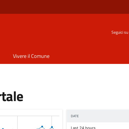
o
Seguici su
Vivere il Comune
rtale