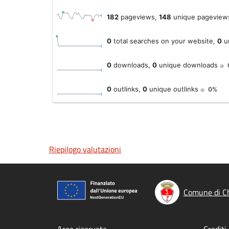
Riepilogo valutazioni
Comune di C