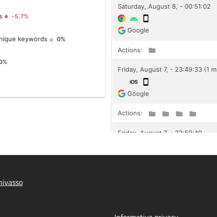
hivasso