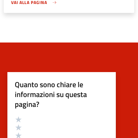
VAI ALLA PAGINA
Quanto sono chiare le
informazioni su questa
pagina?
Valutazione
Valuta 5 stelle su 5
Valuta 4 stelle su 5
Valuta 3 stelle su 5