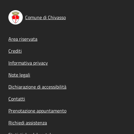
Comune di Chivasso
Footer menu
Area riservata
Crediti
Informativa privacy
Note legali
Dichiarazione di accessibilità
Contatti
Prenotazione appuntamento
Richiedi assistenza