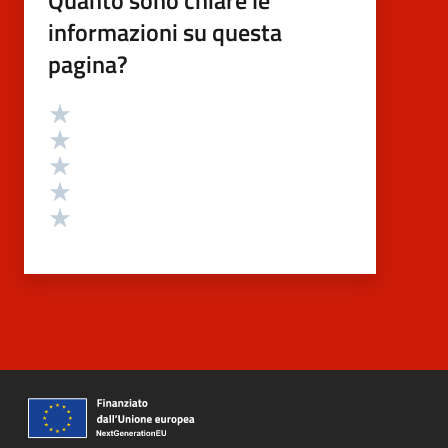
Quanto sono chiare le
informazioni su questa
pagina?
Valutazione
Valuta 5 stelle su 5
Valuta 4 stelle su 5
Valuta 3 stelle su 5
Valuta 2 stelle su 5
Valuta 1 stelle su 5