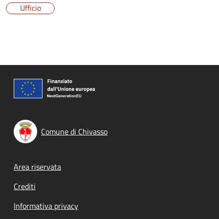
Ufficio
Comune di Chivasso
Footer menu
Area riservata
Crediti
Informativa privacy