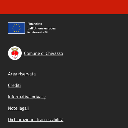
Comune di Chivasso
Footer menu
Area riservata
Crediti
Informativa privacy
Note legali
Dichiarazione di accessibilità