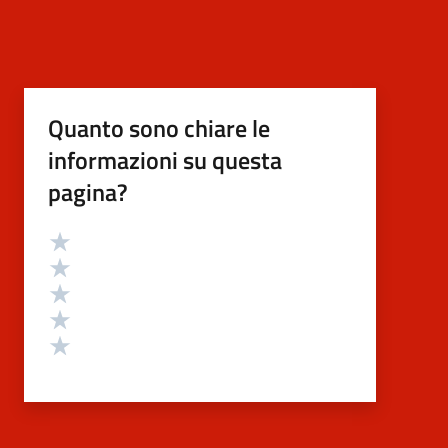
Quanto sono chiare le
informazioni su questa
pagina?
Valutazione
Valuta 5 stelle su 5
Valuta 4 stelle su 5
Valuta 3 stelle su 5
Valuta 2 stelle su 5
Valuta 1 stelle su 5