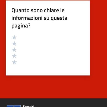
Quanto sono chiare le
informazioni su questa
pagina?
Valutazione
Valuta 5 stelle su 5
Valuta 4 stelle su 5
Valuta 3 stelle su 5
Valuta 2 stelle su 5
Valuta 1 stelle su 5