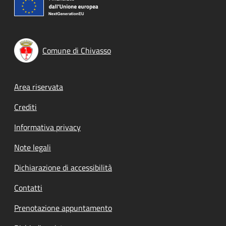
Comune di Chivasso
Footer menu
Area riservata
Crediti
Informativa privacy
Note legali
Dichiarazione di accessibilità
Contatti
Prenotazione appuntamento