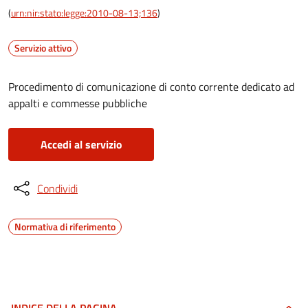
(
urn:nir:stato:legge:2010-08-13;136
)
Servizio attivo
Procedimento di comunicazione di conto corrente dedicato ad
appalti e commesse pubbliche
Accedi al servizio
Condividi
Normativa di riferimento