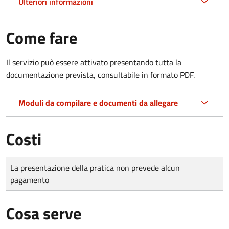
Ulteriori informazioni
Come fare
Il servizio può essere attivato presentando tutta la
documentazione prevista, consultabile in formato PDF.
Moduli da compilare e documenti da allegare
Costi
Tipo di pagamento
Importo
La presentazione della pratica non prevede alcun
pagamento
Cosa serve