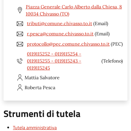
Piazza Generale Carlo Alberto dalla Chiesa, 8
10034 Chivasso (TO)
tributi@comune.chivasso.to.it
(Email)
r.pesca@comune.chivasso.to.it
(Email)
protocollo@pec.comune.chivasso.to.it
(PEC)
0119115252 - 0119115254 -
0119115255 - 0119115243 -
(Telefono)
0119115245
Mattia
Salvatore
Roberta
Pesca
Strumenti di tutela
Tutela amministrativa