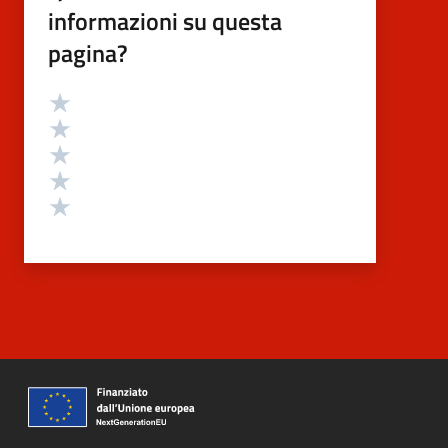
informazioni su questa
pagina?
Valutazione
Valuta 5 stelle su 5
Valuta 4 stelle su 5
Valuta 3 stelle su 5
Valuta 2 stelle su 5
Valuta 1 stelle su 5