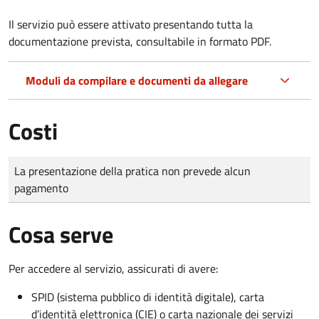
Il servizio può essere attivato presentando tutta la
documentazione prevista, consultabile in formato PDF.
Moduli da compilare e documenti da allegare
Costi
Tipo di pagamento
Importo
La presentazione della pratica non prevede alcun
pagamento
Cosa serve
Per accedere al servizio, assicurati di avere:
SPID (sistema pubblico di identità digitale), carta
d’identità elettronica (CIE) o carta nazionale dei servizi