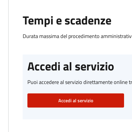
Tempi e scadenze
Durata massima del procedimento amministrativo
Accedi al servizio
Puoi accedere al servizio direttamente online tr
Accedi al servizio