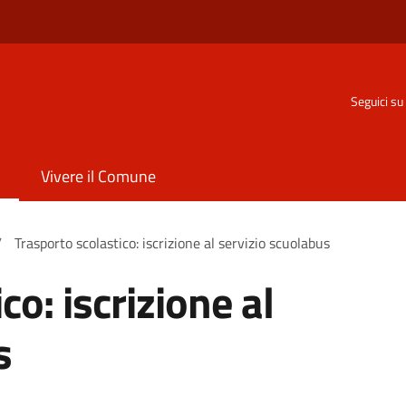
o
Seguici su
Vivere il Comune
/
Trasporto scolastico: iscrizione al servizio scuolabus
co: iscrizione al
s