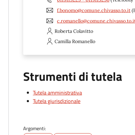
f.bonomo@comune.chivasso.to.it
(
c.romanello@comune.chivasso.to.i
Roberta
Colavitto
Camilla
Romanello
Strumenti di tutela
Tutela amministrativa
Tutela giurisdizionale
Argomenti: