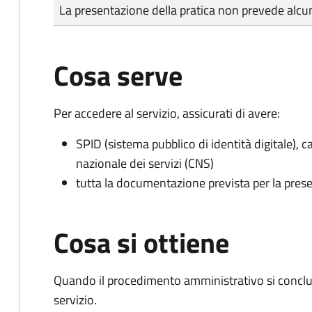
Tipo di pagamento
Importo
La presentazione della pratica non prevede al
Cosa serve
Per accedere al servizio, assicurati di avere:
SPID (sistema pubblico di identità digitale), ca
nazionale dei servizi (CNS)
tutta la documentazione prevista per la prese
Cosa si ottiene
Quando il procedimento amministrativo si conclud
servizio.