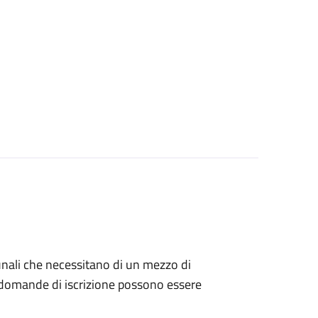
munali che necessitano di un mezzo di
Le domande di iscrizione possono essere