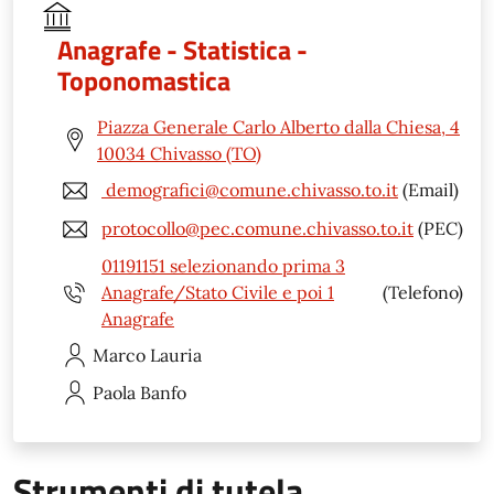
Anagrafe - Statistica -
Toponomastica
Piazza Generale Carlo Alberto dalla Chiesa, 4
10034 Chivasso (TO)
demografici@comune.chivasso.to.it
(Email)
protocollo@pec.comune.chivasso.to.it
(PEC)
01191151 selezionando prima 3
Anagrafe/Stato Civile e poi 1
(Telefono)
Anagrafe
Marco
Lauria
Paola
Banfo
Strumenti di tutela