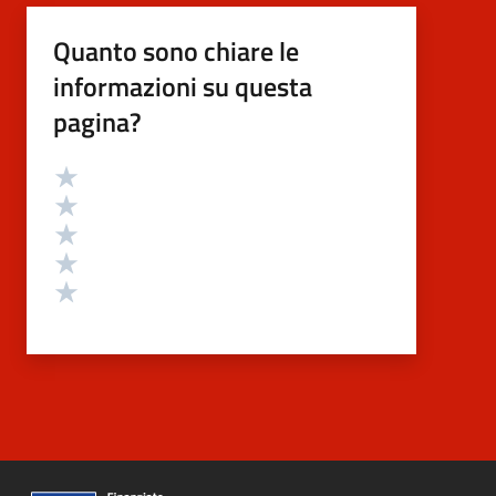
Quanto sono chiare le
informazioni su questa
pagina?
Valutazione
Valuta 5 stelle su 5
Valuta 4 stelle su 5
Valuta 3 stelle su 5
Valuta 2 stelle su 5
Valuta 1 stelle su 5