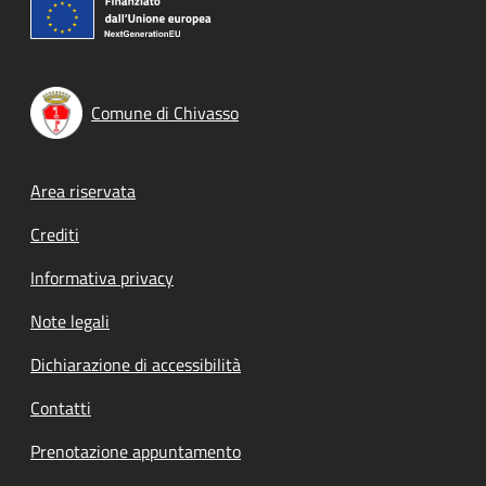
Comune di Chivasso
Footer menu
Area riservata
Crediti
Informativa privacy
Note legali
Dichiarazione di accessibilità
Contatti
Prenotazione appuntamento