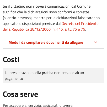
Se il cittadino non riceverà comunicazioni dal Comune,
significa che le dichiarazioni sono conformi e corrette
(silenzio-assenso), mentre per le dichiarazioni false saranno
applicate le disposizioni previste dal
Decreto del Presidente
della Repubblica 28/12/2000, n. 445, artt. 75 e 76
.
Moduli da compilare e documenti da allegare
Costi
Tipo di pagamento
Importo
La presentazione della pratica non prevede alcun
pagamento
Cosa serve
Per accedere al servizio, assicurati di avere: