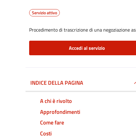
Servizio attivo
Procedimento di trascrizione di una negoziazione ass
Accedi al servizio
INDICE DELLA PAGINA
A chi è rivolto
Approfondimenti
Come fare
Costi