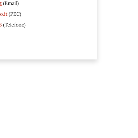
t
(Email)
o.it
(PEC)
3
(Telefono)