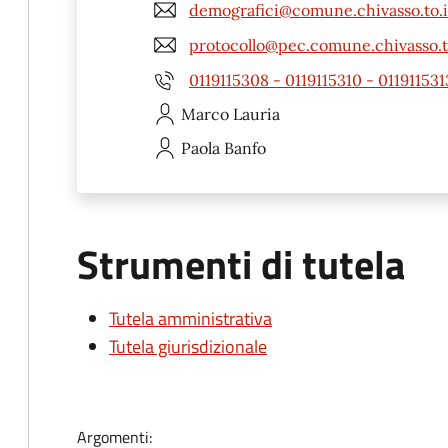
demografici@comune.chivasso.to.i
protocollo@pec.comune.chivasso.t
0119115308 - 0119115310 - 011911531
Marco
Lauria
Paola
Banfo
Strumenti di tutela
Tutela amministrativa
Tutela giurisdizionale
Argomenti: