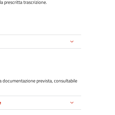
la prescritta trascrizione.
 la documentazione prevista, consultabile
e