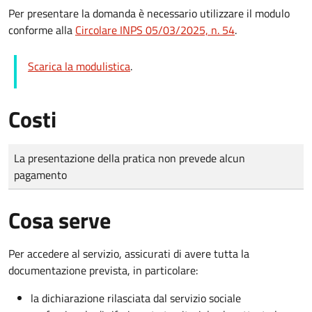
Per presentare la domanda è necessario utilizzare il modulo
conforme alla
Circolare INPS 05/03/2025, n. 54
.
Scarica la modulistica
.
Costi
Tipo di pagamento
Importo
La presentazione della pratica non prevede alcun
pagamento
Cosa serve
Per accedere al servizio, assicurati di avere tutta la
documentazione prevista, in particolare:
la dichiarazione rilasciata dal servizio sociale