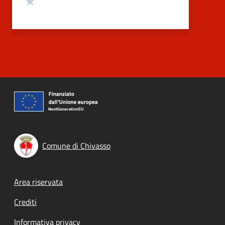
Comune di Chivasso
Footer menu
Area riservata
Crediti
Informativa privacy