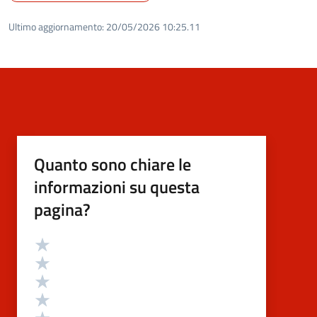
Ultimo aggiornamento:
20/05/2026 10:25.11
Quanto sono chiare le
informazioni su questa
pagina?
Valutazione
Valuta 5 stelle su 5
Valuta 4 stelle su 5
Valuta 3 stelle su 5
Valuta 2 stelle su 5
Valuta 1 stelle su 5