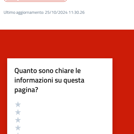
Ultimo aggiornamento:
25/10/2024 11:30.26
Quanto sono chiare le
informazioni su questa
pagina?
Valutazione
Valuta 5 stelle su 5
Valuta 4 stelle su 5
Valuta 3 stelle su 5
Valuta 2 stelle su 5