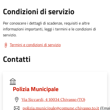
Condizioni di servizio
Per conoscere i dettagli di scadenze, requisiti e altre
informazioni importanti, leggi i termini e le condizioni di
servizio.
Termini e condizioni di servizio
Contatti
Polizia Municipale
Via Siccardi, 4 10034 Chivasso (TO)
polizia.municipale@comune.chivasso.to.it
(Emai