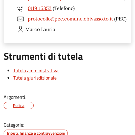
0119115352
(Telefono)
protocollo@pec.comune.chivasso.to.it
(PEC)
Marco
Lauria
Strumenti di tutela
Tutela amministrativa
Tutela giurisdizionale
Argomenti:
Polizia
Categorie:
Tributi, finanze e contravvenzioni