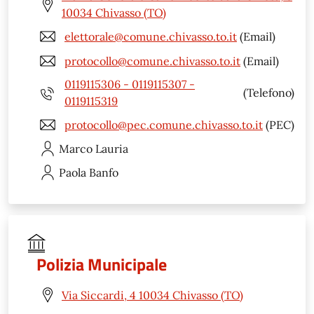
10034 Chivasso (TO)
elettorale@comune.chivasso.to.it
(Email)
protocollo@comune.chivasso.to.it
(Email)
0119115306 - 0119115307 -
(Telefono)
0119115319
protocollo@pec.comune.chivasso.to.it
(PEC)
Marco
Lauria
Paola
Banfo
Polizia Municipale
Via Siccardi, 4 10034 Chivasso (TO)