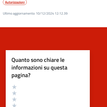
Autorizzazioni
Ultimo aggiornamento:
10/12/2024 12:12.39
Quanto sono chiare le
informazioni su questa
pagina?
Valutazione
Valuta 5 stelle su 5
Valuta 4 stelle su 5
Valuta 3 stelle su 5
Valuta 2 stelle su 5