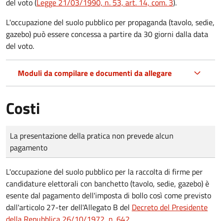
del voto (
Legge 21/03/1990, n. 53, art. 14, com. 3
).
L'occupazione del suolo pubblico per propaganda (tavolo, sedie,
gazebo) può essere concessa a partire da 30 giorni dalla data
del voto.
Moduli da compilare e documenti da allegare
Costi
Tipo di pagamento
Importo
La presentazione della pratica non prevede alcun
pagamento
L'occupazione del suolo pubblico per la raccolta di firme per
candidature elettorali con banchetto (tavolo, sedie, gazebo) è
esente dal pagamento dell'imposta di bollo così come previsto
dall'articolo 27-ter dell'Allegato B del
Decreto del Presidente
della Repubblica 26/10/1972, n. 642
.