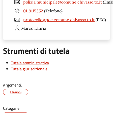
polizia.municipale@comune.chivasso.to.it
(Emai
0119115352
(Telefono)
protocollo@pec.comune.chivasso.to.it
(PEC)
Marco
Lauria
Strumenti di tutela
Tutela amministrativa
Tutela giurisdizionale
Argomenti:
Elezioni
Categorie: