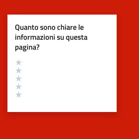
Quanto sono chiare le
informazioni su questa
pagina?
Valutazione
Valuta 5 stelle su 5
Valuta 4 stelle su 5
Valuta 3 stelle su 5
Valuta 2 stelle su 5
Valuta 1 stelle su 5