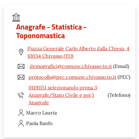
Anagrafe - Statistica -
Toponomastica
Piazza Generale Carlo Alberto dalla Chiesa, 4
10034 Chivasso (TO)
demografici@comune.chivasso.to.it
(Email)
protocollo@pec.comune.chivasso.to.it
(PEC)
01191151 selezionando prima 3
Anagrafe/Stato Civile e poi 1
(Telefono)
Anagrafe
Marco
Lauria
Paola
Banfo