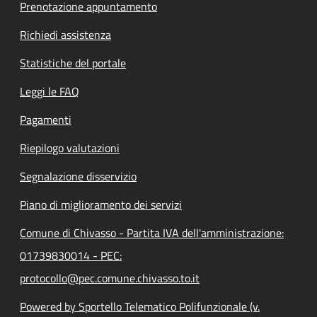
Prenotazione appuntamento
Richiedi assistenza
Statistiche del portale
Leggi le FAQ
Pagamenti
Riepilogo valutazioni
Segnalazione disservizio
Piano di miglioramento dei servizi
Comune di Chivasso - Partita IVA dell'amministrazione:
01739830014 - PEC:
protocollo@pec.comune.chivasso.to.it
Powered by Sportello Telematico Polifunzionale (v.