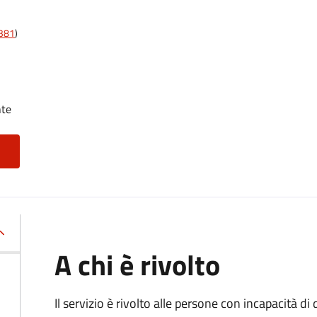
t381
)
nte
A chi è rivolto
Il servizio è rivolto alle persone con incapacità 