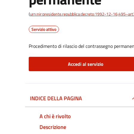
(
urn:nir:presidente.repubblica:decreto:1992-12-16;495~ar
Servizio attivo
Procedimento di rilascio del contrassegno permane
Accedi al servizio
INDICE DELLA PAGINA
A chi è rivolto
Descrizione