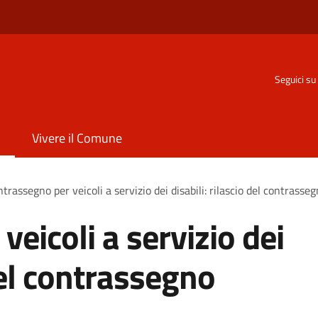
o
Seguici su
Vivere il Comune
trassegno per veicoli a servizio dei disabili: rilascio del contras
eicoli a servizio dei
 del contrassegno