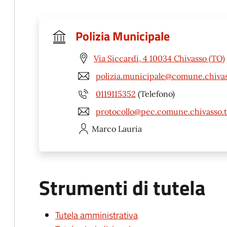
Polizia Municipale
Via Siccardi, 4 10034 Chivasso (TO)
polizia.municipale@comune.chivass
0119115352
(Telefono)
protocollo@pec.comune.chivasso.t
Marco
Lauria
Strumenti di tutela
Tutela amministrativa