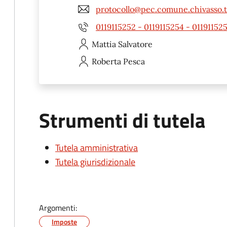
protocollo@pec.comune.chivasso.t
0119115252 - 0119115254 - 01191152
Mattia
Salvatore
Roberta
Pesca
Strumenti di tutela
Tutela amministrativa
Tutela giurisdizionale
Argomenti:
Imposte