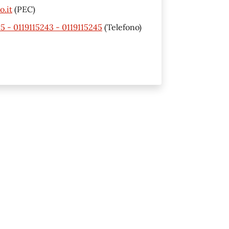
o.it
(PEC)
55 - 0119115243 - 0119115245
(Telefono)