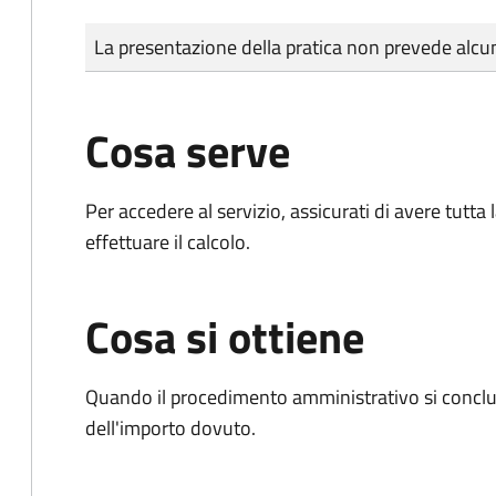
Tipo di pagamento
Importo
La presentazione della pratica non prevede al
Cosa serve
Per accedere al servizio, assicurati di avere tutt
effettuare il calcolo.
Cosa si ottiene
Quando il procedimento amministrativo si conclud
dell'importo dovuto.