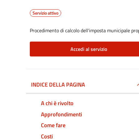
Servizio attivo
Procedimento di calcolo dell'imposta municipale pro
Accedi al servizio
INDICE DELLA PAGINA
A chi è rivolto
Approfondimenti
Come fare
Costi