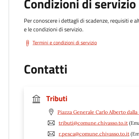
Condizioni di servizio
Per conoscere i dettagli di scadenze, requisiti e al
e le condizioni di servizio.
Termini e condizioni di servizio
Contatti
Tributi
Piazza Generale Carlo Alberto dalla
tributi@comune.chivasso.to.it
(Ema
r.pesca@comune.chivasso.to.it
(Em