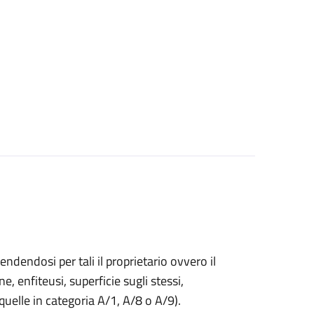
endendosi per tali il proprietario ovvero il
ne, enfiteusi, superficie sugli stessi,
 quelle in categoria A/1, A/8 o A/9).