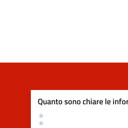
Quanto sono chiare le info
Valutazione
Valuta 5 stelle su 5
Valuta 4 stelle su 5