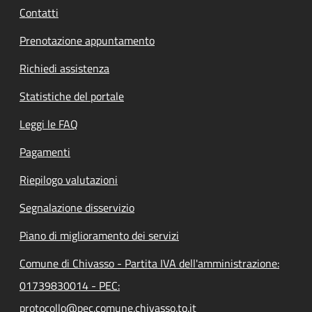
Contatti
Prenotazione appuntamento
Richiedi assistenza
Statistiche del portale
Leggi le FAQ
Pagamenti
Riepilogo valutazioni
Segnalazione disservizio
Piano di miglioramento dei servizi
Comune di Chivasso - Partita IVA dell'amministrazione:
01739830014 - PEC:
protocollo@pec.comune.chivasso.to.it