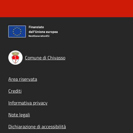
Comune di Chivasso
Footer menu
Area riservata
Crediti
Informativa privacy
Note legali
Dichiarazione di accessibilità