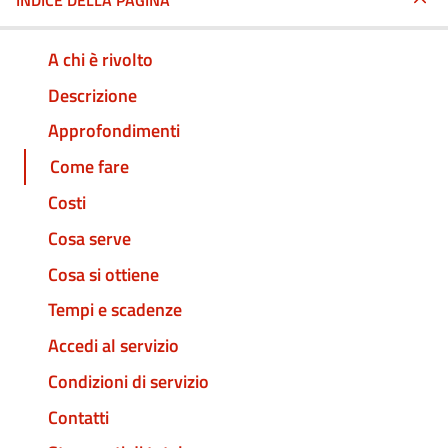
INDICE DELLA PAGINA
A chi è rivolto
Descrizione
Approfondimenti
Come fare
Costi
Cosa serve
Cosa si ottiene
Tempi e scadenze
Accedi al servizio
Condizioni di servizio
Contatti