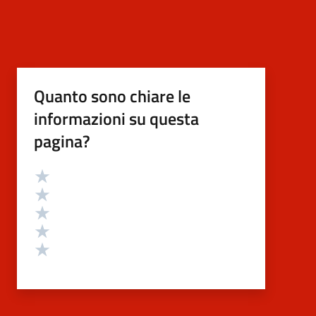
Quanto sono chiare le
informazioni su questa
pagina?
Valutazione
Valuta 5 stelle su 5
Valuta 4 stelle su 5
Valuta 3 stelle su 5
Valuta 2 stelle su 5
Valuta 1 stelle su 5