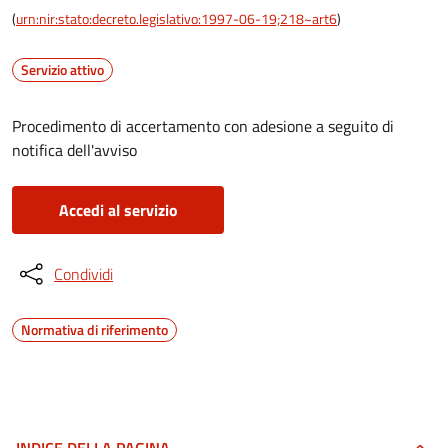
(
urn:nir:stato:decreto.legislativo:1997-06-19;218~art6
)
Servizio attivo
Procedimento di accertamento con adesione a seguito di
notifica dell'avviso
Accedi al servizio
Condividi
Normativa di riferimento