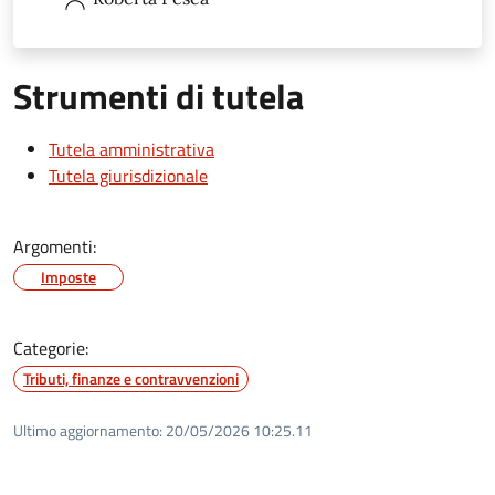
Strumenti di tutela
Tutela amministrativa
Tutela giurisdizionale
Argomenti:
Imposte
Categorie:
Tributi, finanze e contravvenzioni
Ultimo aggiornamento:
20/05/2026 10:25.11